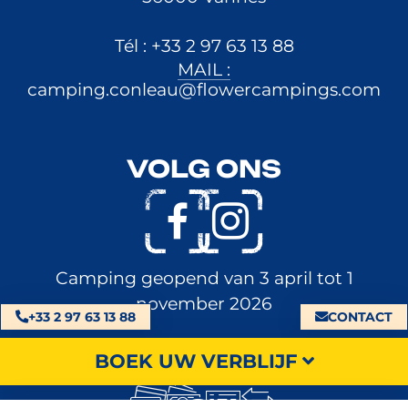
Tél : +33 2 97 63 13 88
MAIL :
camping.conleau@flowercampings.com
VOLG ONS
Camping geopend van 3 april tot 1
november 2026
+33 2 97 63 13 88
CONTACT
WIJZE VAN BETALING
BOEK UW VERBLIJF