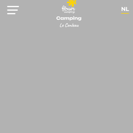
NL
FR
EN
DE