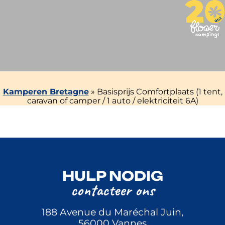
Kamperen Bretagne
»
Basisprijs Comfortplaats (1 tent,
caravan of camper / 1 auto / elektriciteit 6A)
HULP NODIG
contacteer ons
188 Avenue du Maréchal Juin,
56000 Vannes