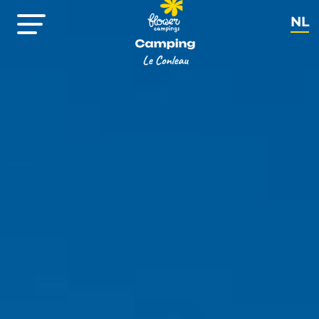
NL
FR
EN
DE