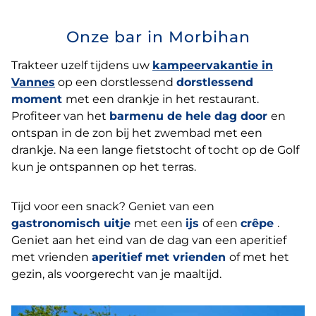
Onze bar in Morbihan
Trakteer uzelf tijdens uw
kampeervakantie in
Vannes
op een dorstlessend
dorstlessend
moment
met een drankje in het restaurant.
Profiteer van het
barmenu de hele dag door
en
ontspan in de zon bij het zwembad met een
drankje. Na een lange fietstocht of tocht op de Golf
kun je ontspannen op het terras.
Tijd voor een snack? Geniet van een
gastronomisch uitje
met een
ijs
of een
crêpe
.
Geniet aan het eind van de dag van een aperitief
met vrienden
aperitief met vrienden
of met het
gezin, als voorgerecht van je maaltijd.